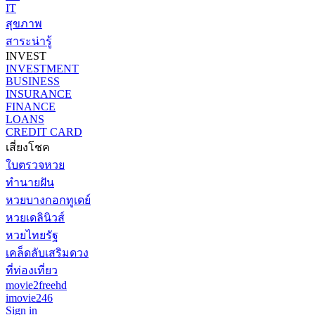
IT
สุขภาพ
สาระน่ารู้
INVEST
INVESTMENT
BUSINESS
INSURANCE
FINANCE
LOANS
CREDIT CARD
เสี่ยงโชค
ใบตรวจหวย
ทำนายฝัน
หวยบางกอกทูเดย์
หวยเดลินิวส์
หวยไทยรัฐ
เคล็ดลับเสริมดวง
ที่ท่องเที่ยว
movie2freehd
imovie246
Sign in