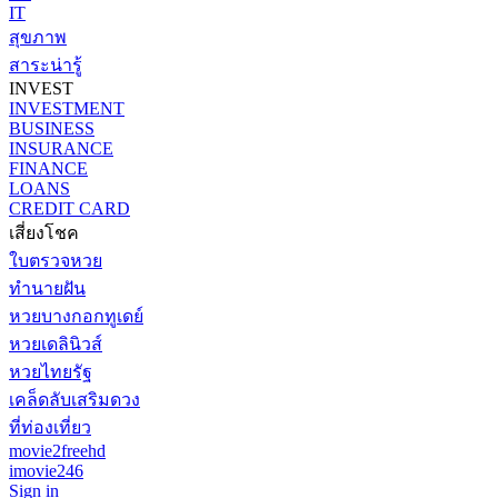
IT
สุขภาพ
สาระน่ารู้
INVEST
INVESTMENT
BUSINESS
INSURANCE
FINANCE
LOANS
CREDIT CARD
เสี่ยงโชค
ใบตรวจหวย
ทำนายฝัน
หวยบางกอกทูเดย์
หวยเดลินิวส์
หวยไทยรัฐ
เคล็ดลับเสริมดวง
ที่ท่องเที่ยว
movie2freehd
imovie246
Sign in