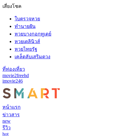
เสี่ยงโชค
ใบตรวจหวย
ทำนายฝัน
หวยบางกอกทูเดย์
หวยเดลินิวส์
หวยไทยรัฐ
เคล็ดลับเสริมดวง
ที่ท่องเที่ยว
movie2freehd
imovie246
หน้าแรก
ข่าวสาร
new
รีวิว
hot