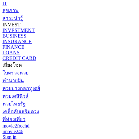
IT
สุขภาพ
สาระน่ารู้
INVEST
INVESTMENT
BUSINESS
INSURANCE
FINANCE
LOANS
CREDIT CARD
เสี่ยงโชค
ใบตรวจหวย
ทำนายฝัน
หวยบางกอกทูเดย์
หวยเดลินิวส์
หวยไทยรัฐ
เคล็ดลับเสริมดวง
ที่ท่องเที่ยว
movie2freehd
imovie246
Sign in