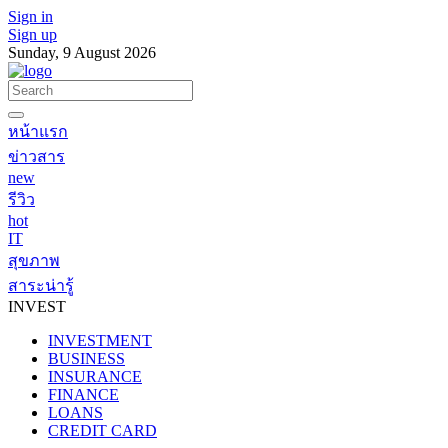
Sign in
Sign up
Sunday, 9 August 2026
หน้าแรก
ข่าวสาร
new
รีวิว
hot
IT
สุขภาพ
สาระน่ารู้
INVEST
INVESTMENT
BUSINESS
INSURANCE
FINANCE
LOANS
CREDIT CARD