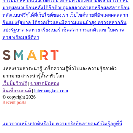
การออกสลากแบบเรียลไทม์ได้ คอหวยทั้งหลายยังสามารถกลับ
มาดูผลหวยย้อนหลังได้อีกด้วยดูผลสลากล่าสุดหรือผลสลากย้อน
หลังแบบฟรีๆได้ที่เว็บไซต์ของเรา เว็บไซต์หวยที่อัพเดทผลสลาก
กินแบ่งรัฐบาล ได้รวดเร็วและมีความแม่นยำสูง ตรวจสลากกิน
แบ่งรัฐบาล ผลหวย เรียงเบอร์ เช็คสลากกรอกตัวเลข ใบตรวจ
หวย พร้อมสถิติหว
แหล่งรวมสาระน่ารู้ เกร็ดความรู้ทั่วไปและความรู้รอบตัว
มากมาย สาระน่ารู้สั้นๆทั่วโลก
เว็บปั้มวิวฟรี
|
ขายรถมือสอง
สินเชื่อรถยนต์
|
interbangkok.com
© copyright 2026
Recent posts
แมวปากเหม็นปกติหรือไม่ ความจริงที่หลายคนยังไม่รู้อยู่ที่นี่