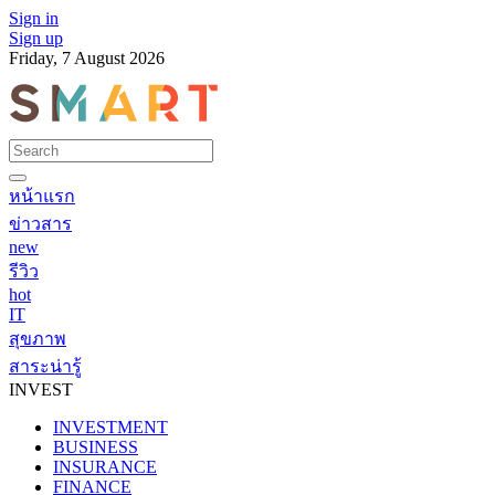
Sign in
Sign up
Friday, 7 August 2026
หน้าแรก
ข่าวสาร
new
รีวิว
hot
IT
สุขภาพ
สาระน่ารู้
INVEST
INVESTMENT
BUSINESS
INSURANCE
FINANCE