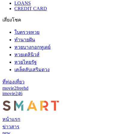
LOANS
CREDIT CARD
เสี่ยงโชค
ใบตรวจหวย
ทำนายฝัน
หวยบางกอกทูเดย์
หวยเดลินิวส์
หวยไทยรัฐ
เคล็ดลับเสริมดวง
ที่ท่องเที่ยว
movie2freehd
imovie246
หน้าแรก
ข่าวสาร
new