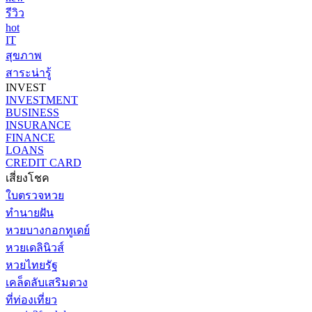
รีวิว
hot
IT
สุขภาพ
สาระน่ารู้
INVEST
INVESTMENT
BUSINESS
INSURANCE
FINANCE
LOANS
CREDIT CARD
เสี่ยงโชค
ใบตรวจหวย
ทำนายฝัน
หวยบางกอกทูเดย์
หวยเดลินิวส์
หวยไทยรัฐ
เคล็ดลับเสริมดวง
ที่ท่องเที่ยว