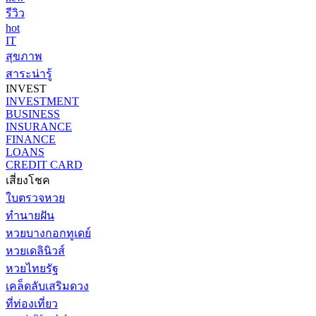
รีวิว
hot
IT
สุขภาพ
สาระน่ารู้
INVEST
INVESTMENT
BUSINESS
INSURANCE
FINANCE
LOANS
CREDIT CARD
เสี่ยงโชค
ใบตรวจหวย
ทำนายฝัน
หวยบางกอกทูเดย์
หวยเดลินิวส์
หวยไทยรัฐ
เคล็ดลับเสริมดวง
ที่ท่องเที่ยว