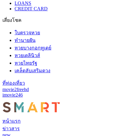
LOANS
CREDIT CARD
เสี่ยงโชค
ใบตรวจหวย
ทำนายฝัน
หวยบางกอกทูเดย์
หวยเดลินิวส์
หวยไทยรัฐ
เคล็ดลับเสริมดวง
ที่ท่องเที่ยว
movie2freehd
imovie246
หน้าแรก
ข่าวสาร
new