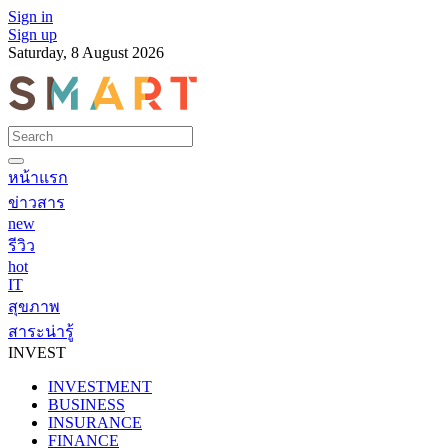
Sign in
Sign up
Saturday, 8 August 2026
หน้าแรก
ข่าวสาร
new
รีวิว
hot
IT
สุขภาพ
สาระน่ารู้
INVEST
INVESTMENT
BUSINESS
INSURANCE
FINANCE