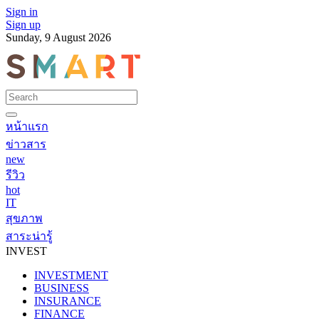
Sign in
Sign up
Sunday, 9 August 2026
หน้าแรก
ข่าวสาร
new
รีวิว
hot
IT
สุขภาพ
สาระน่ารู้
INVEST
INVESTMENT
BUSINESS
INSURANCE
FINANCE