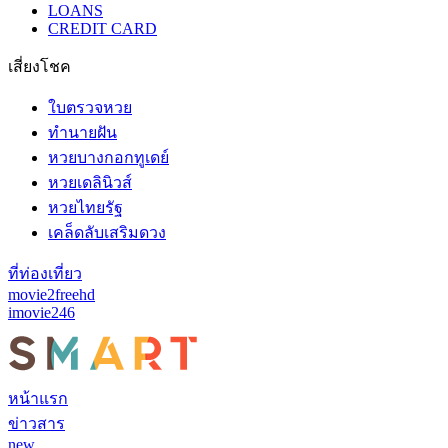
LOANS
CREDIT CARD
เสี่ยงโชค
ใบตรวจหวย
ทำนายฝัน
หวยบางกอกทูเดย์
หวยเดลินิวส์
หวยไทยรัฐ
เคล็ดลับเสริมดวง
ที่ท่องเที่ยว
movie2freehd
imovie246
หน้าแรก
ข่าวสาร
new