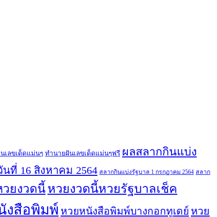
ผลสลากกินแบ่ง
ันเลขเด็ดแม่นๆ
ทํานายฝันเลขเด็ดแม่นๆฟรี
นที่ 16 สิงหาคม 2564
สลากกินแบ่งรัฐบาล 1 กรกฏาคม 2564
สลาก
หวยงวดนี้หวยรัฐบาลเช็ค
หวยงวดนี้
ังสือพิมพ์
หวยหนังสือพิมพ์บางกอกทูเดย์
หวย