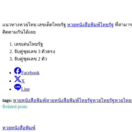
แนวทางหวยไทย เลขเด็ดไทยรัฐ
หวยหนังสือพิมพ์ไทยรัฐ
ที่สามาร
ติดตามกันได้เลย
เลขเด่นไทยรัฐ
จับคู่ชุดเลข 3 ตัวตรง
จับคู่ชุดเลข 2 ตัว
Facebook
X
Line
tags:
หวยหนังสือพิมพ์
หวยหนังสือพิมพ์ไทยรัฐ
หวยไทยรัฐ
หวยไทยร
Related posts
หวยหนังสือพิมพ์