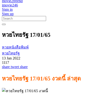
movie2freehd
imovie246
Sign in
Sign up
หวยไทยรัฐ 17/01/65
หวยหนังสือพิมพ์
หวยไทยรัฐ
13 Jan 2022
1117
share
tweet
share
หวยไทยรัฐ 17/01/65 งวดนี้ ล่าสุด