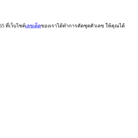
 ที่เว็บไซต์
เลขเด็ด
ของเราได้ทำการคัดชุดตัวเลข ให้คุณได้