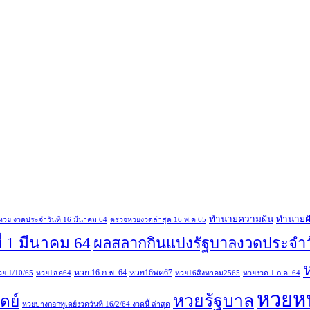
ทํานายความฝัน
ทํานายฝ
วย งวดประจำวันที่ 16 มีนาคม 64
ตรวจหวยงวดล่าสุด 16 พ.ค 65
่ 1 มีนาคม 64
ผลสลากกินแบ่งรัฐบาลงวดประจำวั
หวย 16 ก.พ. 64
หวย16พค67
วย 1/10/65
หวย1สค64
หวย16สิงหาคม2565
หวยงวด 1 ก.ค. 64
หวยหน
หวยรัฐบาล
ดย์
หวยบางกอกทูเดย์งวดวันที่ 16/2/64 งวดนี้ ล่าสุด