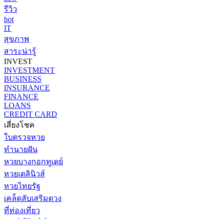
รีวิว
hot
IT
สุขภาพ
สาระน่ารู้
INVEST
INVESTMENT
BUSINESS
INSURANCE
FINANCE
LOANS
CREDIT CARD
เสี่ยงโชค
ใบตรวจหวย
ทำนายฝัน
หวยบางกอกทูเดย์
หวยเดลินิวส์
หวยไทยรัฐ
เคล็ดลับเสริมดวง
ที่ท่องเที่ยว