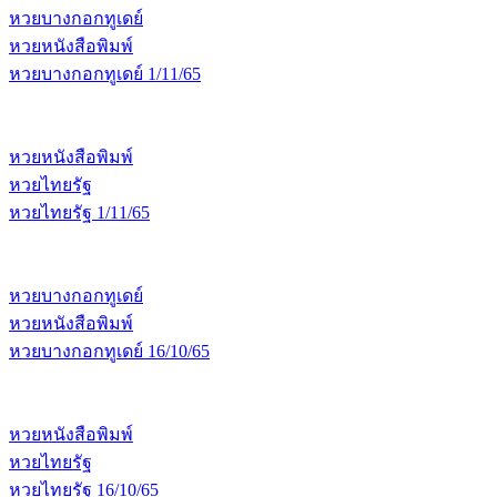
หวยบางกอกทูเดย์
หวยหนังสือพิมพ์
หวยบางกอกทูเดย์ 1/11/65
หวยหนังสือพิมพ์
หวยไทยรัฐ
หวยไทยรัฐ 1/11/65
หวยบางกอกทูเดย์
หวยหนังสือพิมพ์
หวยบางกอกทูเดย์ 16/10/65
หวยหนังสือพิมพ์
หวยไทยรัฐ
หวยไทยรัฐ 16/10/65