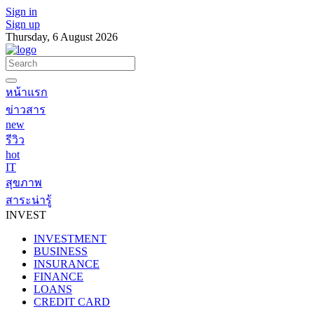
Sign in
Sign up
Thursday, 6 August 2026
หน้าแรก
ข่าวสาร
new
รีวิว
hot
IT
สุขภาพ
สาระน่ารู้
INVEST
INVESTMENT
BUSINESS
INSURANCE
FINANCE
LOANS
CREDIT CARD