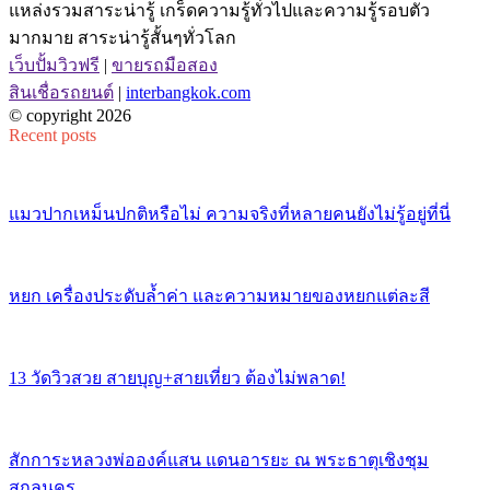
แหล่งรวมสาระน่ารู้ เกร็ดความรู้ทั่วไปและความรู้รอบตัว
มากมาย สาระน่ารู้สั้นๆทั่วโลก
เว็บปั้มวิวฟรี
|
ขายรถมือสอง
สินเชื่อรถยนต์
|
interbangkok.com
© copyright 2026
Recent posts
แมวปากเหม็นปกติหรือไม่ ความจริงที่หลายคนยังไม่รู้อยู่ที่นี่
หยก เครื่องประดับล้ำค่า และความหมายของหยกแต่ละสี
13 วัดวิวสวย สายบุญ+สายเที่ยว ต้องไม่พลาด!
สักการะหลวงพ่อองค์แสน แดนอารยะ ณ พระธาตุเชิงชุม
สกลนคร