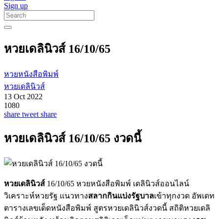
Sign up
หวยเดลินิวส์ 16/10/65
หวยหนังสือพิมพ์
หวยเดลินิวส์
13 Oct 2022
1080
share
tweet
share
หวยเดลินิวส์ 16/10/65 งวดนี้
หวยเดลินิวส์
16/10/65 หวยหนังสือพิมพ์ เดลินิวส์ออนไลน์
วิเคราะห์หวยรัฐ แนวทาง
สลากกินแบ่งรัฐบาล
เข้าทุกงวด อัพเดท
ตารางเลขเด็ดหนังสือพิมพ์ สูตรหวยเดลินิวส์งวดนี้ สถิติหวยเดลิ