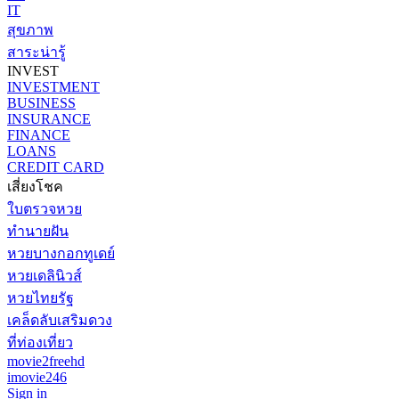
IT
สุขภาพ
สาระน่ารู้
INVEST
INVESTMENT
BUSINESS
INSURANCE
FINANCE
LOANS
CREDIT CARD
เสี่ยงโชค
ใบตรวจหวย
ทำนายฝัน
หวยบางกอกทูเดย์
หวยเดลินิวส์
หวยไทยรัฐ
เคล็ดลับเสริมดวง
ที่ท่องเที่ยว
movie2freehd
imovie246
Sign in