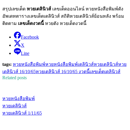
สรุปเลขเด็ด
หวยเดลินิวส์
เลขเด็ดออนไลน์ หวยหนังสือพิมพ์ดัง
อัพเดทตารางเลขเด็ดเดลินิวส์ สถิติหวยเดลินิวส์ย้อนหลัง พร้อม
ติดตาม
เลขเด็ดงวดนี้
หวยดัง หวยเด็ดงวดนี้
Facebook
X
Line
tags:
หวยหนังสือพิมพ์
หวยหนังสือพิมพ์เดลินิวส์
หวยเดลินิวส์
หวย
เดลินิวส์ 16/10/65
หวยเดลินิวส์ 16/10/65 งวดนี้
เลขเด็ดเดลินิวส์
Related posts
หวยหนังสือพิมพ์
หวยเดลินิวส์
หวยเดลินิวส์ 1/11/65