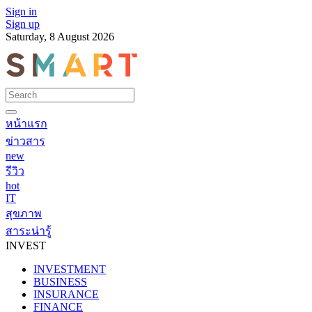
Sign in
Sign up
Saturday, 8 August 2026
หน้าแรก
ข่าวสาร
new
รีวิว
hot
IT
สุขภาพ
สาระน่ารู้
INVEST
INVESTMENT
BUSINESS
INSURANCE
FINANCE