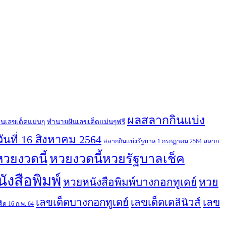
ผลสลากกินแบ่ง
ันเลขเด็ดแม่นๆ
ทํานายฝันเลขเด็ดแม่นๆฟรี
นที่ 16 สิงหาคม 2564
สลากกินแบ่งรัฐบาล 1 กรกฏาคม 2564
สลาก
หวยงวดนี้หวยรัฐบาลเช็ค
หวยงวดนี้
ังสือพิมพ์
หวยหนังสือพิมพ์บางกอกทูเดย์
หวย
เลข
เลขเด็ดบางกอกทูเดย์
เลขเด็ดเดลินิวส์
็ด 16 ก.พ. 64