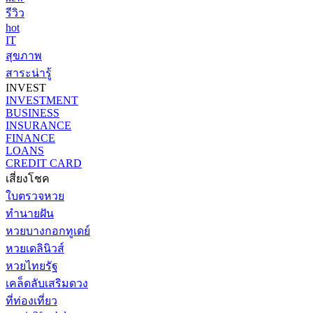
รีวิว
hot
IT
สุขภาพ
สาระน่ารู้
INVEST
INVESTMENT
BUSINESS
INSURANCE
FINANCE
LOANS
CREDIT CARD
เสี่ยงโชค
ใบตรวจหวย
ทำนายฝัน
หวยบางกอกทูเดย์
หวยเดลินิวส์
หวยไทยรัฐ
เคล็ดลับเสริมดวง
ที่ท่องเที่ยว