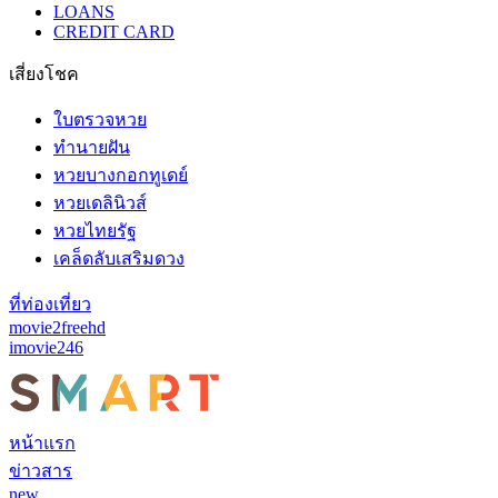
LOANS
CREDIT CARD
เสี่ยงโชค
ใบตรวจหวย
ทำนายฝัน
หวยบางกอกทูเดย์
หวยเดลินิวส์
หวยไทยรัฐ
เคล็ดลับเสริมดวง
ที่ท่องเที่ยว
movie2freehd
imovie246
หน้าแรก
ข่าวสาร
new