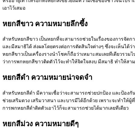
หรืออายุเท่าไหร่อีกทั้งหยกสีเขียวยังมีความเชื่อของชาวจีนโบ
เอาไว้เสมอ
หยกสีขาว ความหมายลึกซึ้ง
สำหรับหยกสีขาว เป็นหยกที่จะสามารถช่วยในเรื่องของการจัดการ
และมีสมาธิได้ ส่งผลโดยตรงต่อการตัดสินใจต่างๆ ซึ่งจะเห็นได้ว่
หยกสีขาวเป็นเครื่องรางนำโชคก็ถือว่าเหมาะสมเลยทีเดียวรวมไ
ว่าการพกหยกสีขาวติดตัวไว้จะทำให้จิตใจสงบ มีสมาธิ ทำให้สามา
หยกสีดำ ความหมายน่าจดจำ
สำหรับหยกสีดำ มีความเชื่อว่าจะสามารถช่วยปกป้อง และป้องกันไม่
ช่วยเสริมดวง เสริมวาสนา และบารมีได้อีกด้วย เพราะจะทำให้ผู้ที
การพกหยกสีดำติดตัวเอาไว้ก็จะสามารถช่วยได้มากเลยทีเดียว
หยกสีม่วง ความหมายดีๆ