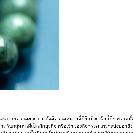
เพราะนอกจากความสวยงาม ยังมีความหมายที่ดีอีกด้วย นั่นก็คือ ความ
หรับกลุ่มคนที่เป็นนักธุรกิจ หรือเจ้าของกิจกรรม เพราะบ่งบอกถ