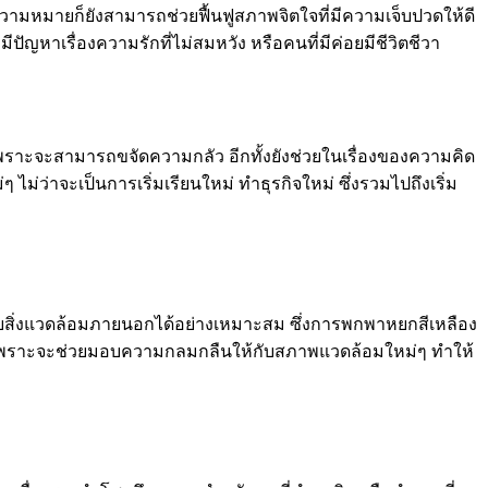
ความหมายก็ยังสามารถช่วยฟื้นฟูสภาพจิตใจที่มีความเจ็บปวดให้ดี
ัญหาเรื่องความรักที่ไม่สมหวัง หรือคนที่มีค่อยมีชีวิตชีวา
 เพราะจะสามารถขจัดความกลัว อีกทั้งยังช่วยในเรื่องของความคิด
ม่ว่าจะเป็นการเริ่มเรียนใหม่ ทำธุรกิจใหม่ ซึ่งรวมไปถึงเริ่ม
นกับสิ่งแวดล้อมภายนอกได้อย่างเหมาะสม ซึ่งการพกพาหยกสีเหลือง
รงาน เพราะจะช่วยมอบความกลมกลืนให้กับสภาพแวดล้อมใหม่ๆ ทำให้