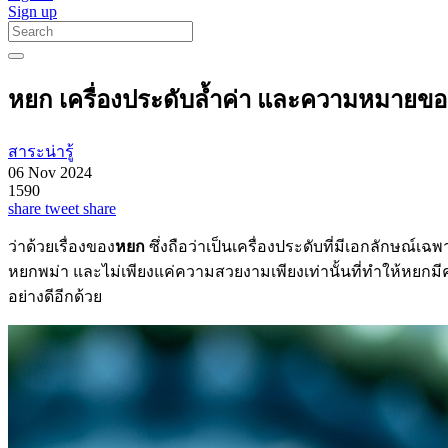
Sign up
หยก เครื่องประดับล้ำค่า และความหมายขอ
สาระน่ารู้
06 Nov 2024
1590
share
tweet
share
ว่าด้วยเรื่องของ
หยก
ซึ่งถือว่าเป็นเครื่องประดับที่มีเอกลักษณ์เฉ
หยกพม่า และไม่เพียงแค่ความสวยงามเพียงเท่านั้นที่ทำให้หยกม
อย่างดีอีกด้วย