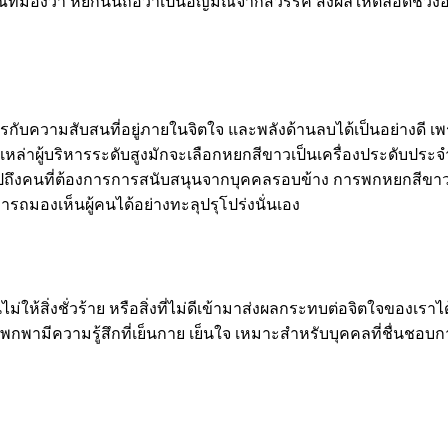
ราณที่มองว่า หยกนั้นถือว่าเป็นอัญมณีจากสวรรค์ ส่งผลให้ตลอดช
กับความสับสนที่อยู่ภายในจิตใจ และพลังด้านลบได้เป็นอย่างดี เ
าเหล่าผู้บริหารระดับสูงมักจะเลือกหยกสีขาวเป็นเครื่องประดับประจ
ปถึงคนที่ต้องการการสนับสนุนจากบุคคลรอบข้าง การพกหยกสีขาวก็
รถมองเห็นผู้คนได้อย่างทะลุปรุโปร่งนั่นเอง
ให้สิ่งชั่วร้าย หรือสิ่งที่ไม่ดีเข้ามาส่งผลกระทบต่อจิตใจของเร
่พกพามีความรู้สึกที่เย็นกาย เย็นใจ เหมาะสำหรับบุคคลที่ชื่นชอบ