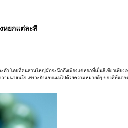
งหยกแต่ละสี
พาะตัว โดยที่คนส่วนใหญ่มักจะนึกถึงเพียงแค่หยกที่เป็นสีเขียวเพีย
ีความน่าสนใจ เพราะยังแอบแฝงไปด้วยความหมายดีๆ ของสีที่แตกต่