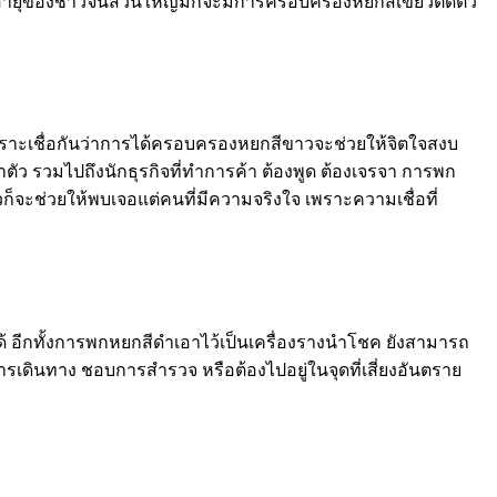
่วงอายุของชาวจีนส่วนใหญ่มักจะมีการครอบครองหยกสีเขียวติดตัว
พราะเชื่อกันว่าการได้ครอบครองหยกสีขาวจะช่วยให้จิตใจสงบ
ำตัว รวมไปถึงนักธุรกิจที่ทำการค้า ต้องพูด ต้องเจรจา การพก
จะช่วยให้พบเจอแต่คนที่มีความจริงใจ เพราะความเชื่อที่
าได้ อีกทั้งการพกหยกสีดำเอาไว้เป็นเครื่องรางนำโชค ยังสามารถ
การเดินทาง ชอบการสำรวจ หรือต้องไปอยู่ในจุดที่เสี่ยงอันตราย