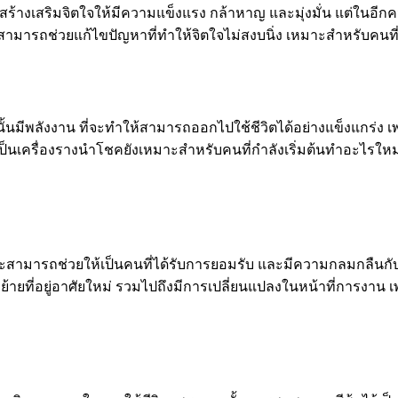
สร้างเสริมจิตใจให้มีความแข็งแรง กล้าหาญ และมุ่งมั่น แต่ในอีก
มารถช่วยแก้ไขปัญหาที่ทำให้จิตใจไม่สงบนิ่ง เหมาะสำหรับคนที่มีป
นั้นมีพลังงาน ที่จะทำให้สามารถออกไปใช้ชีวิตได้อย่างแข็งแกร่ง
็นเครื่องรางนำโชคยังเหมาะสำหรับคนที่กำลังเริ่มต้นทำอะไรใหม่ๆ ไ
น ที่จะสามารถช่วยให้เป็นคนที่ได้รับการยอมรับ และมีความกลมกลื
ฐาน ย้ายที่อยู่อาศัยใหม่ รวมไปถึงมีการเปลี่ยนแปลงในหน้าที่กา