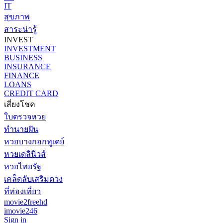
IT
สุขภาพ
สาระน่ารู้
INVEST
INVESTMENT
BUSINESS
INSURANCE
FINANCE
LOANS
CREDIT CARD
เสี่ยงโชค
ใบตรวจหวย
ทำนายฝัน
หวยบางกอกทูเดย์
หวยเดลินิวส์
หวยไทยรัฐ
เคล็ดลับเสริมดวง
ที่ท่องเที่ยว
movie2freehd
imovie246
Sign in