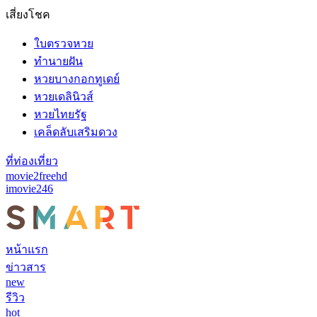
เสี่ยงโชค
ใบตรวจหวย
ทำนายฝัน
หวยบางกอกทูเดย์
หวยเดลินิวส์
หวยไทยรัฐ
เคล็ดลับเสริมดวง
ที่ท่องเที่ยว
movie2freehd
imovie246
หน้าแรก
ข่าวสาร
new
รีวิว
hot