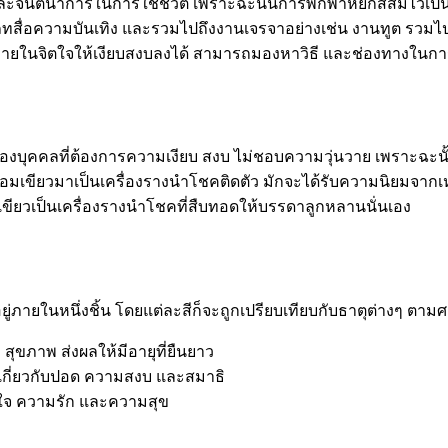
ละจินตนาการในการใช้ชีวิต เพราะฉะนั้นการพกพาหยกสีส้มไว้เป็น
ื่อความบันเทิง และรวมไปถึงงานเจรจาอย่างเช่น งานทูต รวมไป
ายในจิตใจให้เงียบสงบลงได้ สามารถมองหาวิธี และช่องทางในการแ
องบุคคลที่ต้องการความเงียบ สงบ ไม่ชอบความวุ่นวาย เพราะฉะนั
ฟ้าอมเขียวมาเป็นเครื่องรางนำโชคติดตัว มักจะได้รับความนิยมจากเห
เขียวเป็นเครื่องรางนำโชคที่สืบทอดให้บรรดาลูกหลานนั่นเอง
ยู่ภายในหนึ่งชิ้น โดยแต่ละสีก็จะถูกเปรียบเทียบกับธาตุต่างๆ ตามศ
สุขภาพ ส่งผลให้มีอายุที่ยืนยาว
เกี่ยวกับปอด ความสงบ และสมาธิ
วใจ ความรัก และความสุข