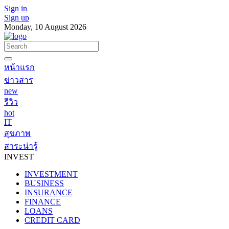
Sign in
Sign up
Monday, 10 August 2026
หน้าแรก
ข่าวสาร
new
รีวิว
hot
IT
สุขภาพ
สาระน่ารู้
INVEST
INVESTMENT
BUSINESS
INSURANCE
FINANCE
LOANS
CREDIT CARD