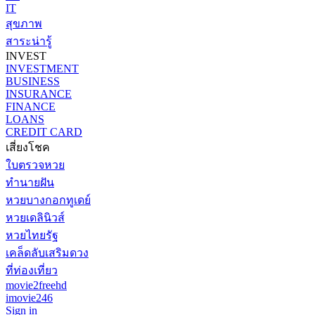
IT
สุขภาพ
สาระน่ารู้
INVEST
INVESTMENT
BUSINESS
INSURANCE
FINANCE
LOANS
CREDIT CARD
เสี่ยงโชค
ใบตรวจหวย
ทำนายฝัน
หวยบางกอกทูเดย์
หวยเดลินิวส์
หวยไทยรัฐ
เคล็ดลับเสริมดวง
ที่ท่องเที่ยว
movie2freehd
imovie246
Sign in