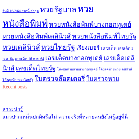
หวย
หวยรัฐบาล
วันที่ 16/2/64 งวดนี้ ล่าสุด
หนังสือพิมพ์
หวยหนังสือพิมพ์บางกอกทูเดย์
หวยหนังสือพิมพ์เดลินิวส์
หวยหนังสือพิมพ์ไทยรัฐ
หวยไทยรัฐ
หวยเดลินิวส์
เรียงเบอร์
เลขเด็ด
เลขเด็ด 1
เลขเด็ดบางกอกทูเดย์
เลขเด็ดเดลิ
ก.ค. 64
เลขเด็ด 16 ก.พ. 64
เลขเด็ดไทยรัฐ
นิวส์
โค้งสุดท้ายหวยบางกอกทูเดย์
โค้งสุดท้ายหวยเดลินิวส์
ใบตรวจล๊อตเตอรี่
ใบตรวจหวย
โค้งสุดท้ายหวยไทยรัฐ
Recent posts
สาระน่ารู้
แมวปากเหม็นปกติหรือไม่ ความจริงที่หลายคนยังไม่รู้อยู่ที่นี่