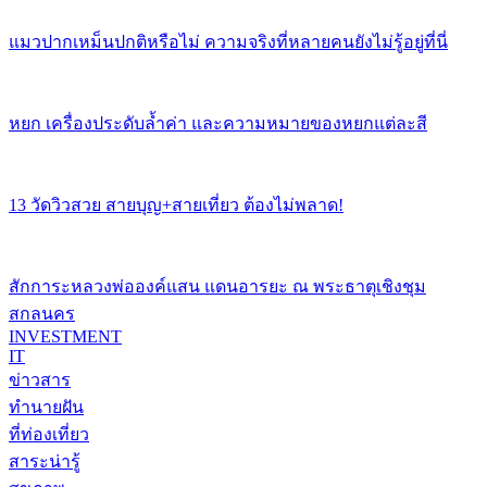
แมวปากเหม็นปกติหรือไม่ ความจริงที่หลายคนยังไม่รู้อยู่ที่นี่
หยก เครื่องประดับล้ำค่า และความหมายของหยกแต่ละสี
13 วัดวิวสวย สายบุญ+สายเที่ยว ต้องไม่พลาด!
สักการะหลวงพ่อองค์แสน แดนอารยะ ณ พระธาตุเชิงชุม
สกลนคร
INVESTMENT
IT
ข่าวสาร
ทำนายฝัน
ที่ท่องเที่ยว
สาระน่ารู้