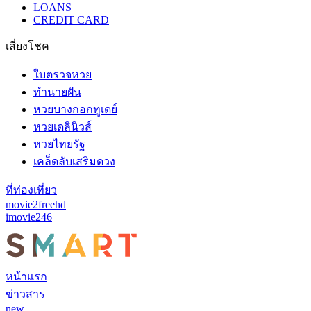
LOANS
CREDIT CARD
เสี่ยงโชค
ใบตรวจหวย
ทำนายฝัน
หวยบางกอกทูเดย์
หวยเดลินิวส์
หวยไทยรัฐ
เคล็ดลับเสริมดวง
ที่ท่องเที่ยว
movie2freehd
imovie246
หน้าแรก
ข่าวสาร
new