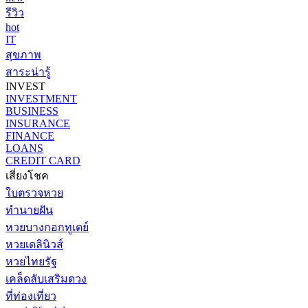
รีวิว
hot
IT
สุขภาพ
สาระน่ารู้
INVEST
INVESTMENT
BUSINESS
INSURANCE
FINANCE
LOANS
CREDIT CARD
เสี่ยงโชค
ใบตรวจหวย
ทำนายฝัน
หวยบางกอกทูเดย์
หวยเดลินิวส์
หวยไทยรัฐ
เคล็ดลับเสริมดวง
ที่ท่องเที่ยว