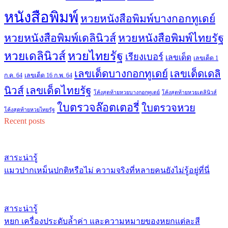
หนังสือพิมพ์
หวยหนังสือพิมพ์บางกอกทูเดย์
หวยหนังสือพิมพ์เดลินิวส์
หวยหนังสือพิมพ์ไทยรัฐ
หวยไทยรัฐ
หวยเดลินิวส์
เรียงเบอร์
เลขเด็ด
เลขเด็ด 1
เลขเด็ดบางกอกทูเดย์
เลขเด็ดเดลิ
ก.ค. 64
เลขเด็ด 16 ก.พ. 64
เลขเด็ดไทยรัฐ
นิวส์
โค้งสุดท้ายหวยบางกอกทูเดย์
โค้งสุดท้ายหวยเดลินิวส์
ใบตรวจล๊อตเตอรี่
ใบตรวจหวย
โค้งสุดท้ายหวยไทยรัฐ
Recent posts
สาระน่ารู้
แมวปากเหม็นปกติหรือไม่ ความจริงที่หลายคนยังไม่รู้อยู่ที่นี่
สาระน่ารู้
หยก เครื่องประดับล้ำค่า และความหมายของหยกแต่ละสี