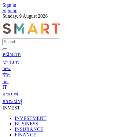
Sign in
Sign up
Sunday, 9 August 2026
หน้าแรก
ข่าวสาร
new
รีวิว
hot
IT
สุขภาพ
สาระน่ารู้
INVEST
INVESTMENT
BUSINESS
INSURANCE
FINANCE